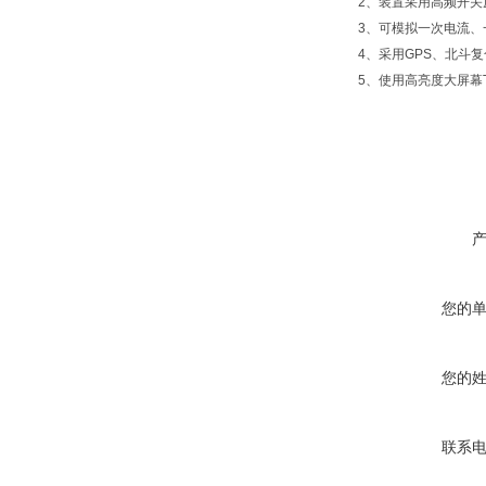
2、装置采用高频开
3、可模拟一次电流
4、采用GPS、北斗
5、使用高亮度大屏幕
您的
您的
联系