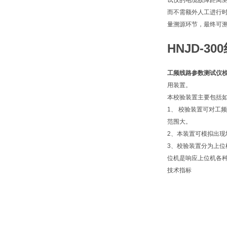
试仪的电缆故障距离
而不需额外人工进行
量溯源环节，最终可
HNJD-
工频线路参数测试仪
用装置。
本校验装置主要包括
1、 校验装置可对
范围大。
2、本装置可模拟出
3、校验装置分为上位
位机是响应上位机各
技术指标