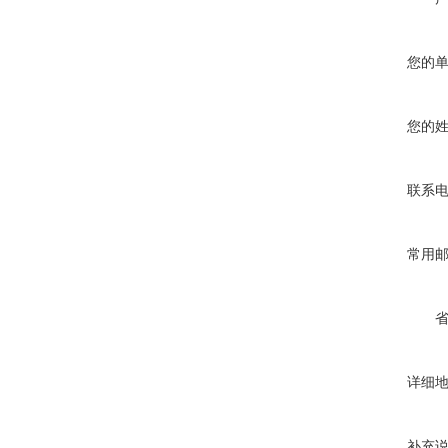
您的
您的
联系
常用
详细
补充