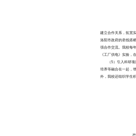
建立合作关系，拓宽
洛阳市政府的牵线搭
强合作交流。我校每
《工厂供电》实验，
（5）引入科研项目
培养等融合在一起，
外，我校还组织学生积