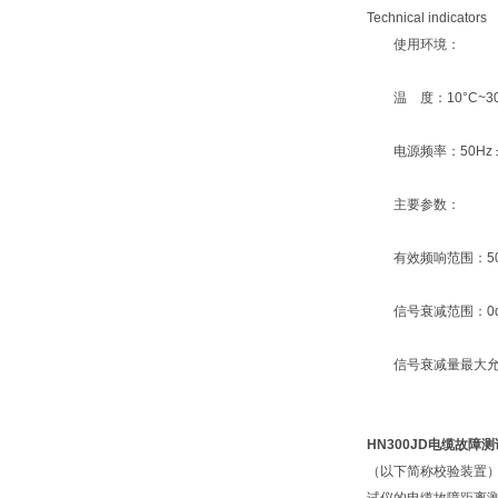
Technical indicator
使用环境：
温 度：10°C~30°
电源频率：50Hz ±
主要参数：
有效频响范围：50H
信号衰减范围：0dB
信号衰减量最大允许误
HN300JD
电缆故障测
（以下简称校验装置）参