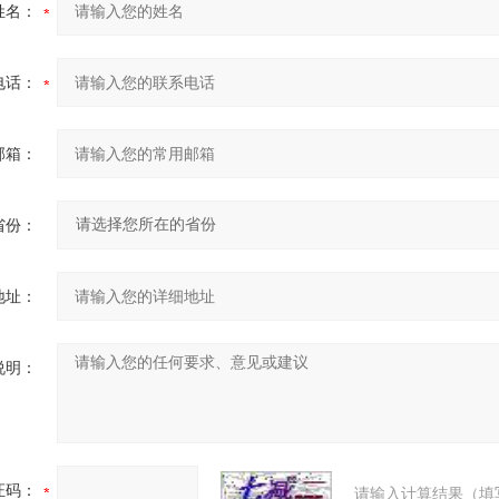
姓名：
电话：
邮箱：
省份：
地址：
说明：
证码：
请输入计算结果（填