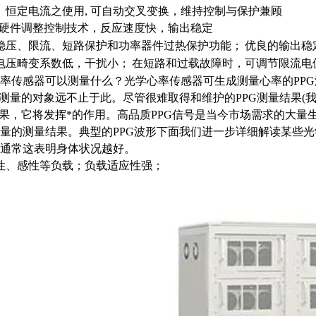
、恒定电流之使用, 可自动交叉变换，维持控制与保护兼顾
M硬件调整控制技术，反应速度快，输出稳定
稳压、限流、短路保护和功率器件过热保护功能；
优良的输出稳
电压畸变系数低，干扰小；
在短路和过载故障时，可调节限流电位
率传感器可以测量什么？光学心率传感器可生成测量心率的PP
以测量的对象远不止于此。尽管很难取得和维护的PPG测量结果(
结果，它将发挥*的作用。高品质PPG信号是当今市场需求的大量
量的测量结果。典型的PPG波形下面我们进一步详细解读某些
通常这表明身体状况越好。
性、感性等负载；负载适应性强；