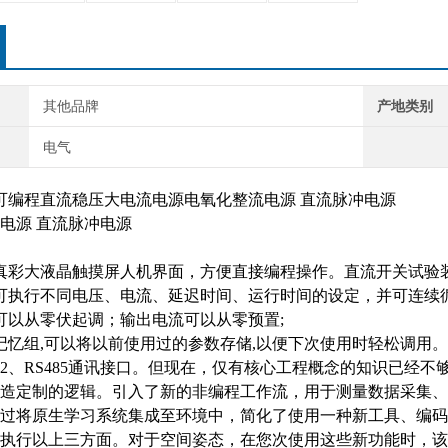
其他品牌
产地类别
电气
列可编程直流稳压大电流电源电氧化整流电源 直流脉冲电源
真彩大液晶触摸屏人机界面，方便直接编程操作。直流开关试验
可执行不同电压、电流、延迟时间、运行时间的设定，并可连续循环
可以从零伏起调；输出电流可以从零预置;
组记忆组,可以将以前使用过的参数存储,以便下次使用时轻松调用。
S232、RS485通讯接口。但现在，仅有核心工程概念的知识已
造定制的逻辑。引入了新的非编程工作流，用于测量数据采集、分
过将原生学习系统集成至环境中，简化了使用一种新工具、编码
执行以上三方面。对于空间姿态，在您次使用这些新功能时，该