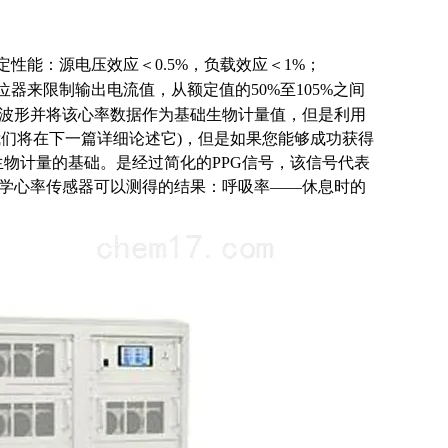
定性能：源电压效应＜0.5%，负载效应＜1%；
器来限制输出电流值，从额定值的50%至105%之间
G波形并将该心率数据作为基础生物计量值，但是利用
我们将在下一篇详细论述它)，但是如果您能够成功获得
生物计量的基础。是经过简化的PPG信号，该信号代表
光学心率传感器可以测得的结果：呼吸率——休息时的