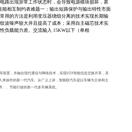
电路出现异常工作状态时，会导致电源模块损坏，甚
性能相互制约表难题一：输出短路保护与输出特性市面
常用的方法是利用变压器绕组分离的技术实现长期输
纹波噪声较大并且提高了成本；采用自主磁芯技术实
性负载能力差。交流输入
15KW以下（单相
等装置，并融合现代通信与网络技术，实现V2X智能信息交换共享，具
人来操作的新一代汽车。从广义上讲，智能联汽车是以车辆为主体和主
序、、节能行驶的新一代多车辆系统。