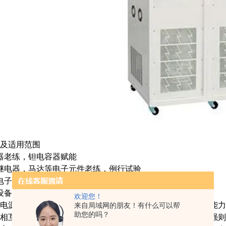
及适用范围
器老练，钽电容器赋能
继电器，马达等电子元件老练，例行试验
电子设备、自动测试设备
设备、生产线设备、通讯设备
欢迎您！
电源模块采用自激推挽拓扑的电路，效率、容性负载、启动能力
来自局域网的朋友！有什么可以帮
助您的吗？
相互加强作用，而与电源转换效率是相互制约的，启动能力强则