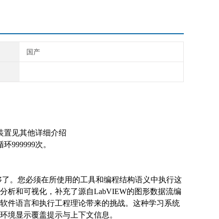
国产
装置见其他详细介绍
999999次。
经不够了。您必须在所使用的工具和编程结构语义中执行这
析和可视化，补充了源自LabVIEW的图形数据流编
软件语言和执行工程理论带来的挑战。这种学习系统
环境显示覆盖提示与上下文信息。