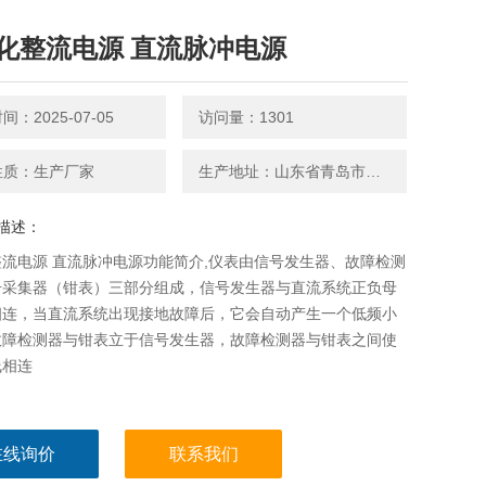
化整流电源 直流脉冲电源
：2025-07-05
访问量：1301
性质：生产厂家
生产地址：山东省青岛市平度南京路27号
描述：
流电源 直流脉冲电源功能简介,仪表由信号发生器、故障检测
号采集器（钳表）三部分组成，信号发生器与直流系统正负母
相连，当直流系统出现接地故障后，它会自动产生一个低频小
故障检测器与钳表立于信号发生器，故障检测器与钳表之间使
线相连
在线询价
联系我们