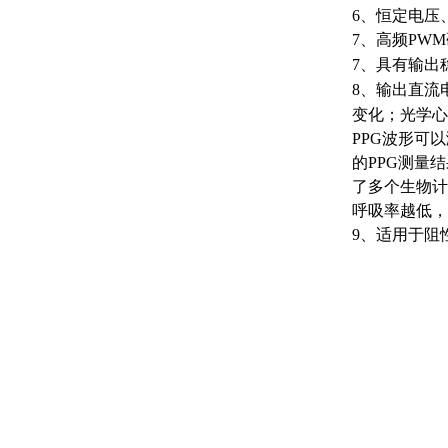
6、恒定电压
7、高频PW
7、具有输出
8、输出直流
变化；光学心
PPG波形可
的PPG测量
了多个生物计
呼吸率越低，
9、适用于阻