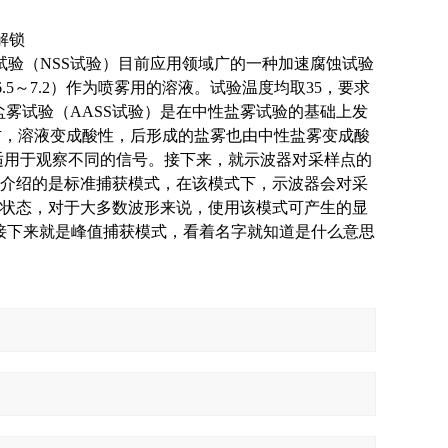
解锁
试验（NSS试验）目前应用领域广的一种加速腐蚀试验
5～7.2）作为喷雾用的溶液。试验温度均取35，要求
h之间。盐雾试验（AASS试验）是在中性盐雾试验的基础上发
右，溶液变成酸性，后形成的盐雾也由中性盐雾变成酸
适用于观察不同的信号。接下来，就示波器对采样点的
介绍的是标准捕获模式，在该模式下，示波器会对采
状态，对于大多数波形来说，使用该模式可产生的显
式接下来就是峰值捕获模式，看着名字就知道是什么意思