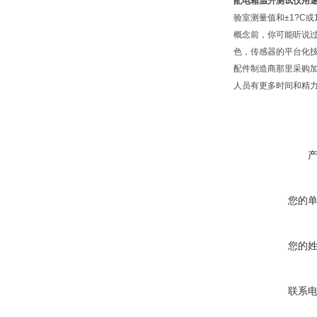
配电箱温升测试仪用
验室测量值和±1?C
概念前，你可能听说过
色，传感器的平台化
配件制造商那里采购
人员有更多时间和精
您的
您的
联系