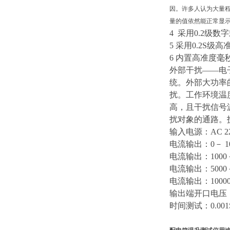
因。许多人认为大量
量的值依然能正常显
4 采用0.2
5 采用0.2S
6 内置高准
外部干扰——电
统。外部大功率
扰。工作环境温
高，且干扰信号
扰对象的通路。
输入电源：
AC 
电流输出：
0－ 
电流输出：
100
电流输出：
500
电流输出：
100
输出端开口电压
时间测试：
0.00