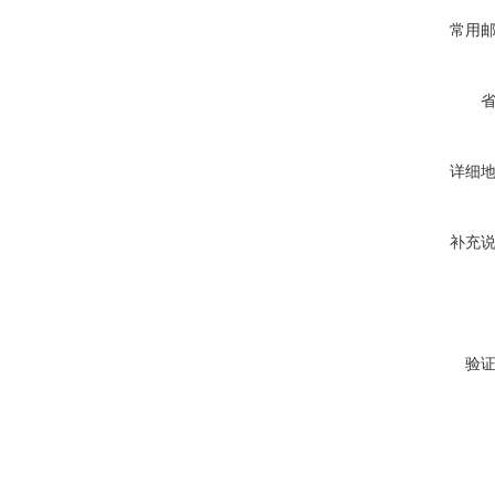
常用
详细
补充
验