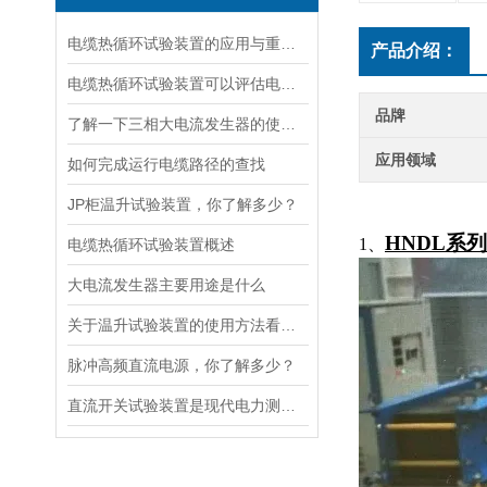
电缆热循环试验装置的应用与重要性
产品介绍：
电缆热循环试验装置可以评估电缆在各种温度条件下的性能
品牌
了解一下三相大电流发生器的使用方法及注意事项吧
应用领域
如何完成运行电缆路径的查找
JP柜温升试验装置，你了解多少？
HNDL系
1、
电缆热循环试验装置概述
大电流发生器主要用途是什么
关于温升试验装置的使用方法看完本篇你就知道了
脉冲高频直流电源，你了解多少？
直流开关试验装置是现代电力测试的核心工具