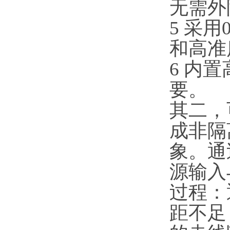
无需外
5 采
和高准
6 内
要
其二，
成非隔
象。通
源输入
过程：
距不足