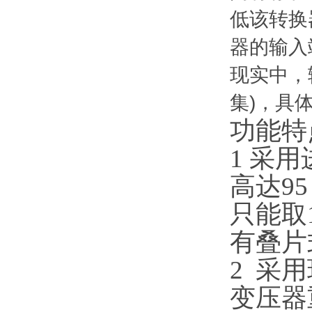
低该转换
器的输入
现实中，
集)，具
功能特
1 采用
高达
9
只能取
有叠片
2 采
变压器