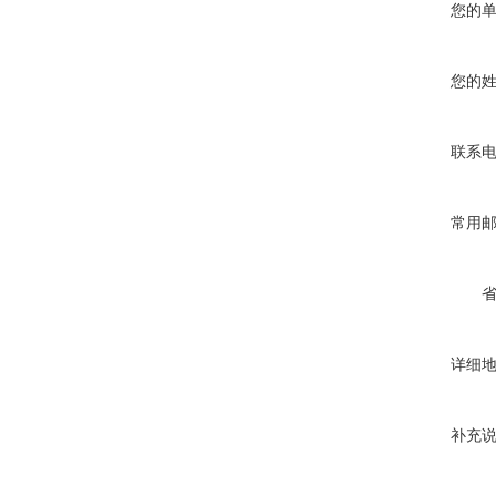
您的
您的
联系
常用
详细
补充