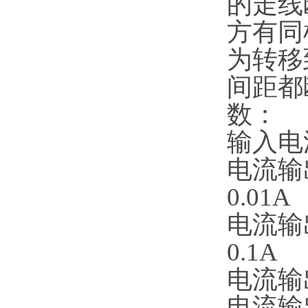
的走线
方有同
为转移
间距都
数：
输入电
电流输
0.01A
电流输
0.1A
电流输
电流输