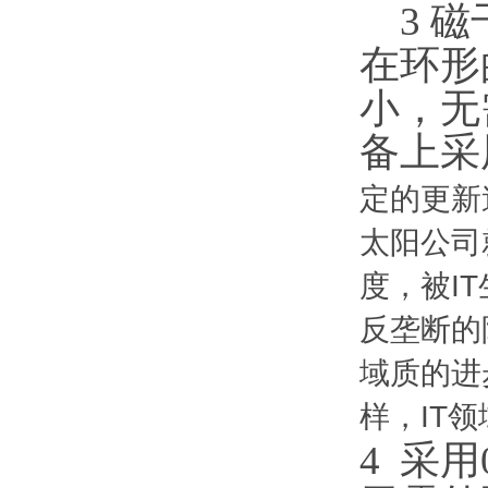
3
磁
在环形
小，无
备上
采
定的更新
太阳公司
度，被I
反垄断的
域质的进
样，IT
4 采