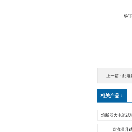
验
上一篇 :
配电
相关产品：
直流温升