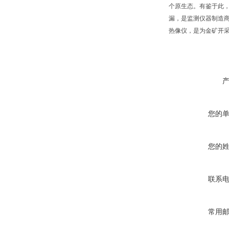
个原生态。有鉴于此
漏，是监测仪器制造商的使
热像仪，是为金矿开
您的
您的
联系
常用