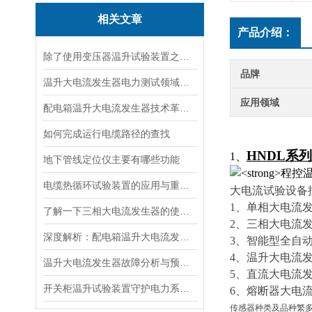
相关文章
产品介绍：
除了使用变压器温升试验装置之外的几种温升试验的方法的优缺点
品牌
温升大电流发生器电力测试领域的得力助手
应用领域
配电箱温升大电流发生器技术革新与电力行业应用新篇章
如何完成运行电缆路径的查找
HNDL系
1、
地下管线定位仪主要有哪些功能
电缆热循环试验装置的应用与重要性
大电流试验设备
1、单相大电流
了解一下三相大电流发生器的使用方法及注意事项吧
2、三相大电流
深度解析：配电箱温升大电流发生器工作原理
3、智能型全自
4、温升大电流发
温升大电流发生器故障分析与预防措施
5、直流大电流
开关柜温升试验装置守护电力系统中的温度
6、熔断器大电
传感器种类及品种繁