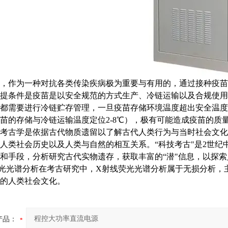
，作为一种对抗各类传染疾病极为重要与有用的，通过接种疫苗
提条件是疫苗是以安全规范的方式生产、冷链运输以及合规使用
都需要进行冷链贮存管理，一旦疫苗存储环境温度超出安全温度
苗的存储与冷链运输温度定位2-8℃），极有可能造成疫苗的质
考古学是依据古代物质遗留以了解古代人类行为与当时社会文化
人类社会历史以及人类与自然的相互关系。“科技考古"是2世
和手段，分析研究古代实物遗存，获取丰富的“潜"信息，以探
光光谱分析在考古研究中，X射线荧光光谱分析属于无损分析，
的人类社会文化。
产品：