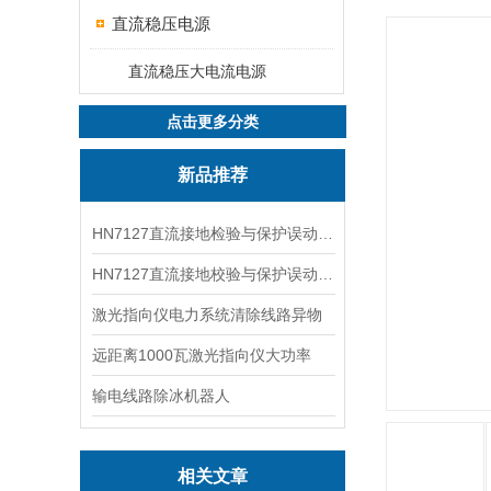
直流稳压电源
直流稳压大电流电源
点击更多分类
新品推荐
HN7127直流接地检验与保护误动分析试验仪
HN7127直流接地校验与保护误动分析试验仪
激光指向仪电力系统清除线路异物
远距离1000瓦激光指向仪大功率
输电线路除冰机器人
相关文章