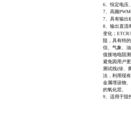
6、恒定电压
7、高频PW
7、具有输出
8、输出直流
变化；ETC
阻，具有特的
信、气象、油
值接地电阻测
避免因用户更
测试线(绿、
法，利用现有
金属埋设物、
的氧化层。
9、适用于阻