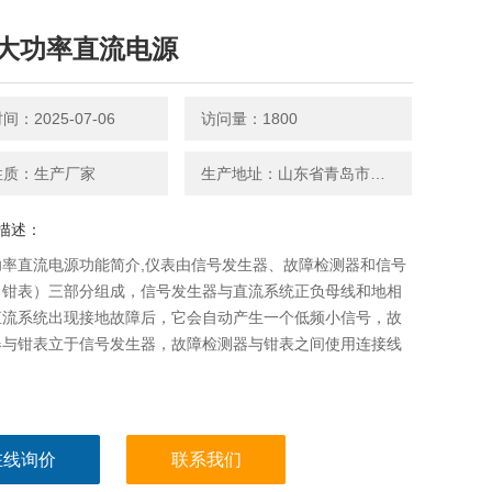
大功率直流电源
：2025-07-06
访问量：1800
性质：生产厂家
生产地址：山东省青岛市平度南京路27号
描述：
功率直流电源功能简介,仪表由信号发生器、故障检测器和信号
（钳表）三部分组成，信号发生器与直流系统正负母线和地相
直流系统出现接地故障后，它会自动产生一个低频小信号，故
器与钳表立于信号发生器，故障检测器与钳表之间使用连接线
在线询价
联系我们