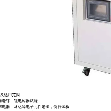
及适用范围
器老练，钽电容器赋能
继电器，马达等电子元件老练，例行试验