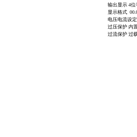
输出显示
4位
显示格式
00
电压电流设定
过压保护
内
过流保护
过