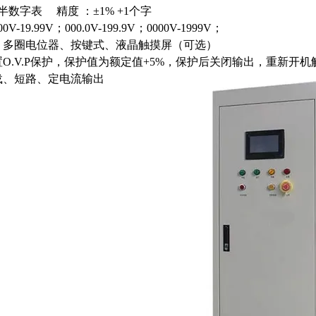
半数字表 精度 ：±1% +1个字
.00V-19.99V；000.0V-199.9V；0000V-1999V；
多圈电位器、按键式、液晶触摸屏（可选）
置
O.V.P保护，保护值为额定值+5%，保护后关闭输出，重新开机
载、短路、定电流输出