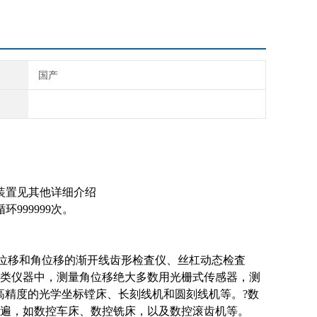
国产
装置见其他详细介绍
999999次。
测量线位移和角位移的渐开线齿形检査仪、丝杠动态检査
类仪器中，测量角位移绝大多数用光栅式传感器，测
高精度的光学坐标镗床、长刻线机和圆刻线机等。?数
遍，如数控车床、数控铣床，以及数控滚齿机等。