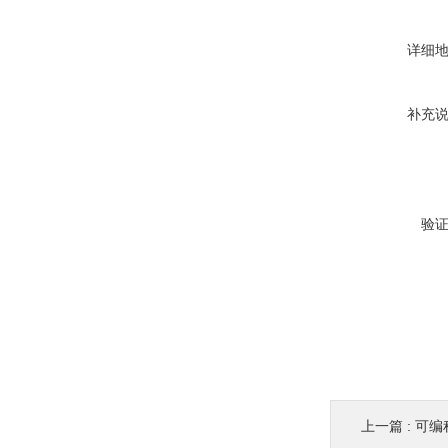
详细
补充
验
上一篇 :
可编