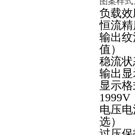
图案样式
负载效
恒流精
输出纹
值）
稳流状
输出显
显示格
1999V
电压电
选）
过压保