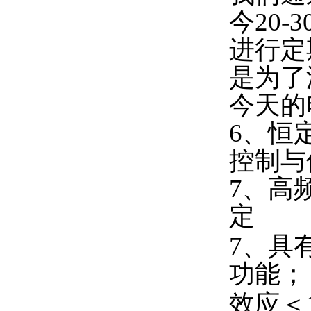
今20-
进行定
是为了
今天的
6、恒
控制与
7、高
定
7、具
功能；
效应＜