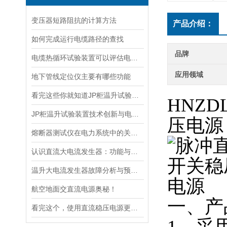
变压器短路阻抗的计算方法
产品介绍：
如何完成运行电缆路径的查找
品牌
电缆热循环试验装置可以评估电缆在各种温度条件下的性能
应用领域
地下管线定位仪主要有哪些功能
看完这些你就知道JP柜温升试验装置的软件信息了
HNZ
JP柜温升试验装置技术创新与电力行业质量保障的先锋
压电源
熔断器测试仪在电力系统中的关键作用
认识直流大电流发生器：功能与适用范围
温升大电流发生器故障分析与预防措施
航空地面交直流电源奥秘！
一、产
看完这个，使用直流稳压电源更加得心应手
1、采