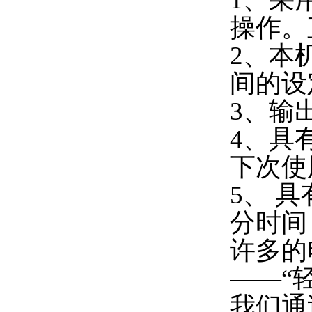
操作。
2、本
间的设
3、输
4、具
下次使
5、 具
分时间
许多的
——“
我们通