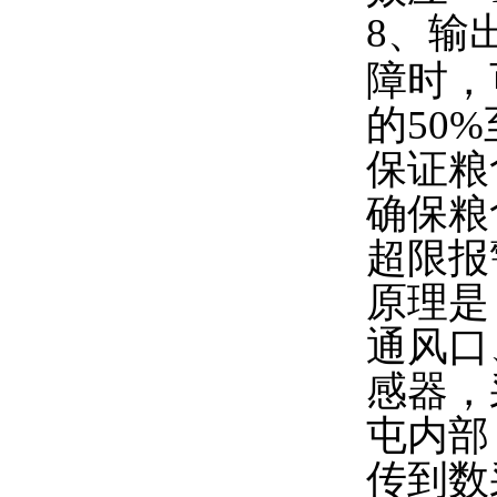
8、输
障时，
的50
保证粮
确保粮
超限报
原理是
通风口
感器，
屯内部
传到数