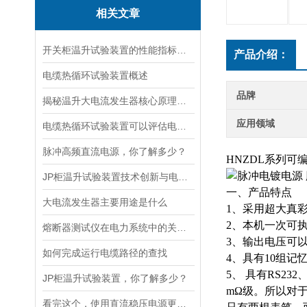
相关文章
开关柜温升试验装置的性能指标与评估方法深入解读
产品介绍：
电缆热循环试验装置概述
品牌
揭秘温升大电流发生器核心原理全解析
应用领域
电缆热循环试验装置可以评估电缆在各种温度条件下的性能
脉冲高频直流电源，你了解多少？
HNZDL系列
JP柜温升试验装置技术创新与电力行业质量保障的先锋
一、产品特点
大电流发生器主要用途是什么
1、采用超大真
2、本机一次可执
熔断器测试仪在电力系统中的关键作用
3、输出电压可
如何完成运行电缆路径的查找
4、具有10组记
5、 具有RS2
JP柜温升试验装置，你了解多少？
mΩ级。所以对
看完这个，使用直流稳压电源更加得心应手