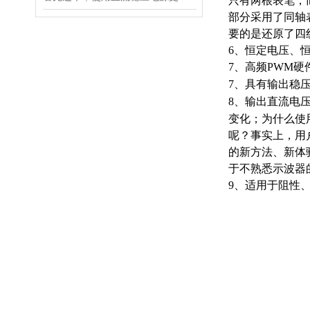
只有两根表笔，
部分采用了同轴
要的是还原了四
6、恒定电压、
7、高频PWM
7、具有输出稳
8、输出直流电
变化；为什么使
呢？事实上，用
的新方法、新体
于不熟悉示波器
9、适用于阻性