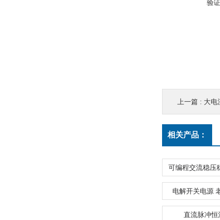
验
上一篇 :
大电
相关产品：
电解开关电源 
直流脉冲恒