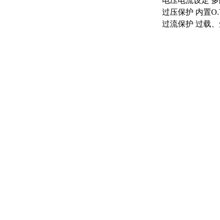
电压电流设定
多
过压保护
内置
O
过流保护
过载、