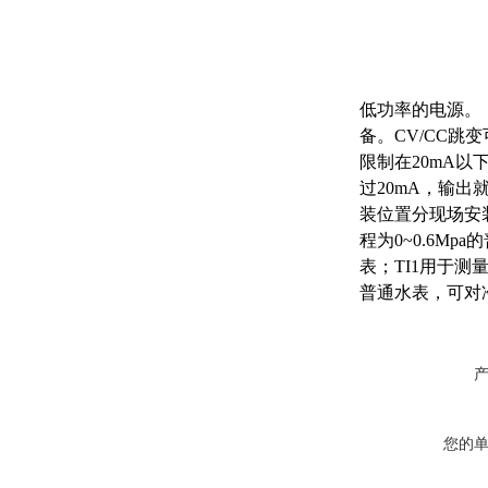
低功率的电源。，
备。CV/CC
限制在20mA以
过20mA，输
装位置分现场安
程为0~0.6M
表；TI1用于
普通水表，可对
您的