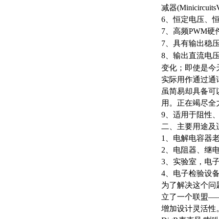
减器(Minicir
6、恒定电压、
7、高频PWM
7、具有输出稳
8、输出直流电
变化；即使是今
实际用作通过通
虽简易却具备可以
用。正在竭尽全
9、适用于阻性
二、主要用途及
1、电解电容器
2、电阻器、继
3、实验室，电
4、电子检验设
为了解决这个问题
立了一个联盟—
增加设计灵活性。