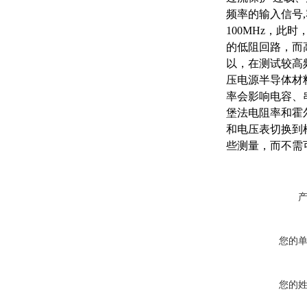
频率的输入信号,
100MHz，此
的低阻回路，而
以，在测试较高
压电源半导体材
率会影响电容、
堡法电阻率和霍
和电压表切换到样
些测量，而不需
您的
您的