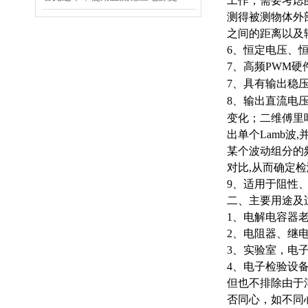
工作，需要考虑
测得被测物体外
之间的距离以及
6、恒定电压、
7、高频PWM
7、具有输出稳
8、输出直流电
变化；二维傅里
出单个Lamb波
某个波动组分的
对比,从而确定检
9、适用于阻性
二、主要用途及
1、电解电容器
2、电阻器、继
3、实验室，电
4、电子检验设
但也不排除由于
否同心，如不同