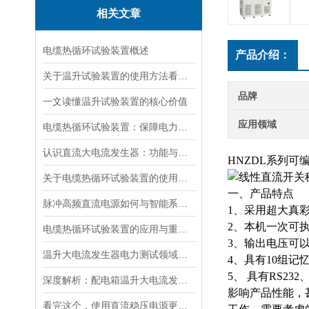
相关文章
电缆热循环试验装置概述
产品介绍：
关于温升试验装置的使用方法看完本篇你就知道了
品牌
一文读懂温升试验装置的核心价值
应用领域
电缆热循环试验装置：保障电力传输稳定的关键
认识直流大电流发生器：功能与适用范围
HNZDL系列
关于电缆热循环试验装置的使用方法看看本篇吧
一、产品特点
脉冲高频直流电源如何与智能系统深度融合？
1、采用超大真
2、本机一次可执
电缆热循环试验装置的应用与重要性
3、输出电压可
温升大电流发生器电力测试领域的得力助手
4、具有10组记
5、 具有RS2
深度解析：配电箱温升大电流发生器工作原理
影响产品性能，
看完这个，使用直流稳压电源更加得心应手