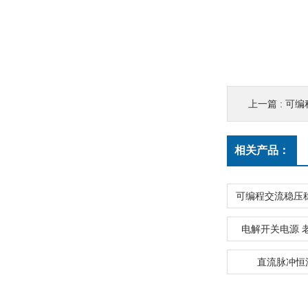
上一篇 :
可编
相关产品：
电解开关电源 
直流脉冲恒