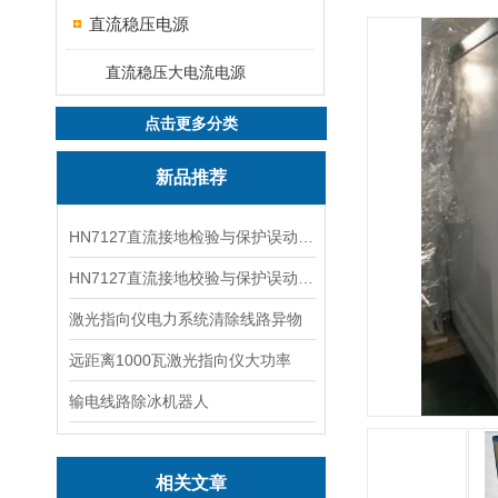
直流稳压电源
直流稳压大电流电源
点击更多分类
新品推荐
HN7127直流接地检验与保护误动分析试验仪
HN7127直流接地校验与保护误动分析试验仪
激光指向仪电力系统清除线路异物
远距离1000瓦激光指向仪大功率
输电线路除冰机器人
相关文章