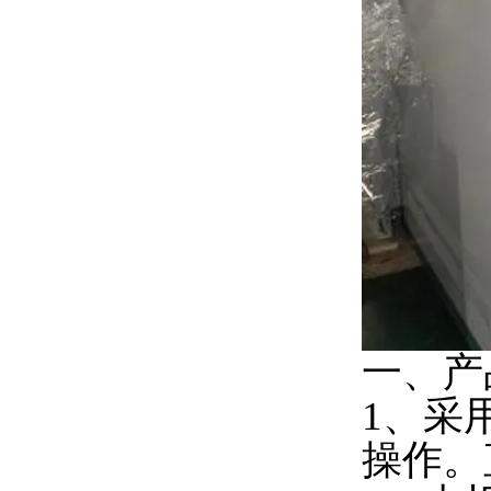
一、产
1、采
操作。