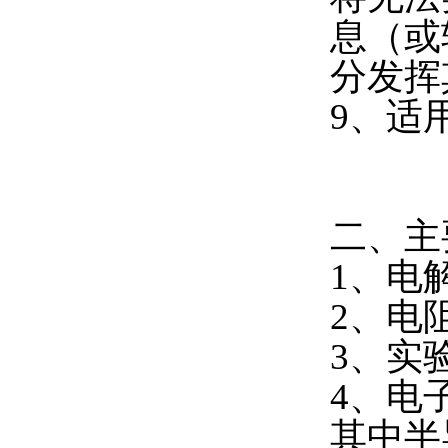
息（或
分发挥
9、适
二、主
1、电
2、电
3、实
4、电
其中半