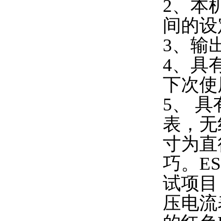
2、本
间的设
3、输
4、具
下次使
5、 具
表，无
寸为直
巧。E
试项目
压电流