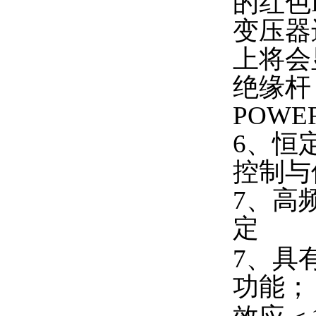
的红色
变压器
上将会
绝缘杆
POW
6、恒
控制与
7、高
定
7、具
功能；