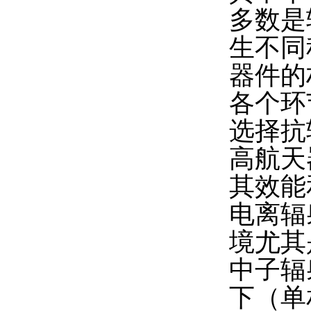
多数是
生不同
器件的
各个环
选择抗
高航天
其效能
电离辐
境尤其
中子辐
下（单相