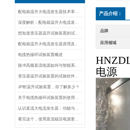
配电箱温升大电流发生器技术革新与电力行业应用新篇章
产品介绍：
深度解析：配电箱温升大电流发生器工作原理
品牌
想知道变压器温升试验装置的试验方法就看看这些吧
应用领域
配电箱温升大电流发生器原理及应用场景详解
电缆热循环试验装置概述
HNZ
脉冲高频直流电源如何与智能系统深度融合？
电源
变压器温升试验装置的试验软件优势在哪里
JP柜温升试验装置，你了解多少？
关于电缆热循环试验装置的使用方法看看本篇吧
认识直流大电流发生器：功能与适用范围
看完这个，使用直流稳压电源更加得心应手