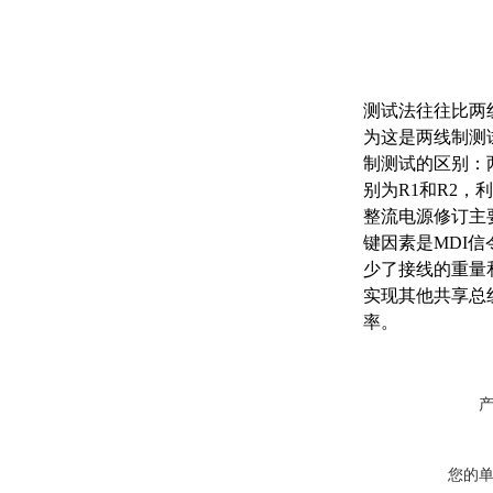
测试法往往比两
为这是两线制测
制测试的区别：
别为R1和R2，
整流电源修订主
键因素是MDI
少了接线的重量
实现其他共享总
率。
您的