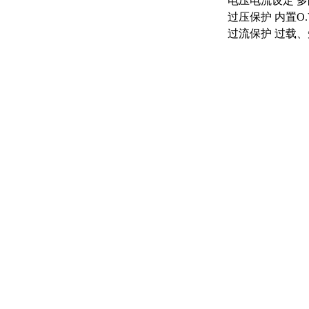
电压电流设定
多
过压保护
内置
O
过流保护
过载、