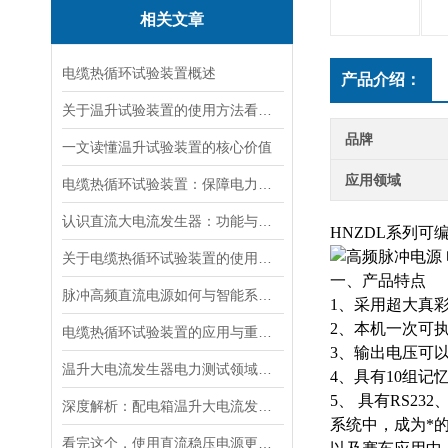
相关文章
电缆热循环试验装置概述
产品介绍：
关于温升试验装置的使用方法看完本篇你就知道了
品牌
一文读懂温升试验装置的核心价值
应用领域
电缆热循环试验装置：保障电力传输稳定的关键
认识直流大电流发生器：功能与适用范围
HNZDL系列
关于电缆热循环试验装置的使用方法看看本篇吧
一、产品特点
脉冲高频直流电源如何与智能系统深度融合？
1、采用超大真
2、本机一次可执
电缆热循环试验装置的应用与重要性
3、输出电压可
温升大电流发生器电力测试领域的得力助手
4、具有10组记
5、 具有RS2
深度解析：配电箱温升大电流发生器工作原理
系统中，成为*
看完这个，使用直流稳压电源更加得心应手