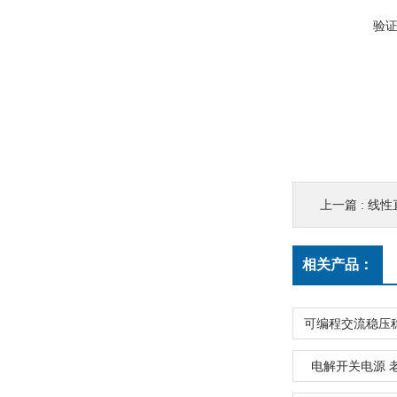
验
上一篇 :
线性
相关产品：
电解开关电源 