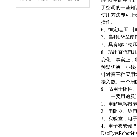
解呢?空调在开
于空调的一些知
使用方法即可正
操作。
6、恒定电压、
7、高频PWM
7、具有输出稳
8、输出直流电
变化；事实上，
频繁切换，小数据
针对第三种应用场
接入数。一个扇
9、适用于阻性
二、主要用途及
1、电解电容器
2、电阻器、继
3、实验室，电
4、电子检验设
DaoEyesR