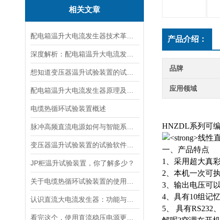
相关文章
配电箱温升大电流发生器技术革新与电力行业应用新篇章
产品介绍：
深度解析：配电箱温升大电流发生器工作原理
品牌
想知道变压器温升试验装置的试验方法就看看这些吧
应用领域
配电箱温升大电流发生器原理及应用场景详解
电缆热循环试验装置概述
HNZDL系列可
脉冲高频直流电源如何与智能系统深度融合？
变压器温升试验装置的试验软件优势在哪里
一、产品特点
1、采用超大真
JP柜温升试验装置，你了解多少？
2、本机一次可执
关于电缆热循环试验装置的使用方法看看本篇吧
3、输出电压可
4、具有10组记
认识直流大电流发生器：功能与适用范围
5、 具有RS2
看完这个，使用直流稳压电源更加得心应手