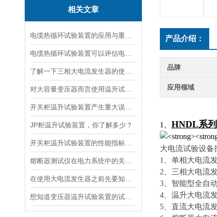
相关文章
电缆热循环试验装置的应用与重要性
产品介绍：
电缆热循环试验装置可以评估电缆在各种温度条件下的性能
品牌
了解一下三相大电流发生器的使用方法及注意事项吧
应用领域
对大容量变压器而言使用温升试验装置是相当重要
开关柜温升试验装置产生重大误差的原因
HNDL系
1、
JP柜温升试验装置，你了解多少？
开关柜温升试验装置的性能指标与评估方法深入解读
大电流试验设备
1、单相大电流
熔断器测试仪在电力系统中的关键作用
2、三相大电流
在使用大电流发生器之前先要知道这些注意事项才行
3、智能型全自
4、温升大电流发
想知道变压器温升试验装置的试验方法就看看这些吧
5、直流大电流