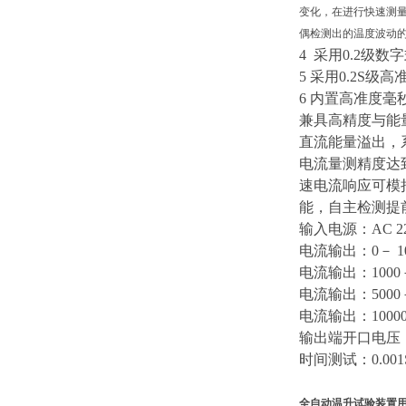
变化，在进行快速测
偶检测出的温度波动
4 采用0.2
5 采用0.2S
6 内置高准
兼具高精度与能量
直流能量溢出，系
电流量测精度达到±0
速电流响应可模
能，自主检测提
输入电源：
AC 
电流输出：
0－ 
电流输出：
100
电流输出：
500
电流输出：
100
输出端开口电压
时间测试：
0.00
全自动温升试验装置