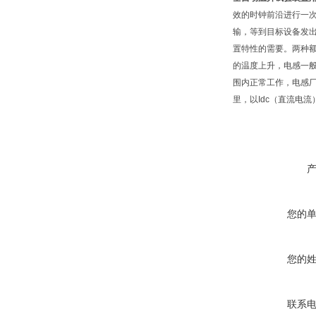
效的时钟前沿进行一次
输，等到目标设备发出
置特性的需要。两种额定电
的温度上升，电感一般工作温
围内正常工作，电感厂
里，以Idc（直流电
您的
您的
联系