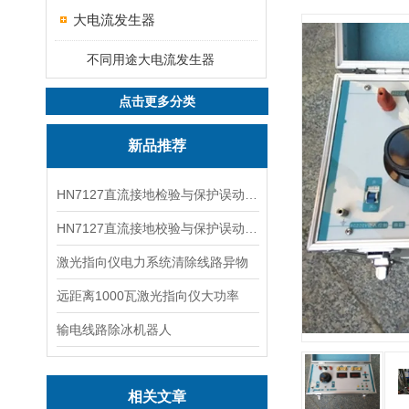
大电流发生器
不同用途大电流发生器
点击更多分类
新品推荐
HN7127直流接地检验与保护误动分析试验仪
HN7127直流接地校验与保护误动分析试验仪
激光指向仪电力系统清除线路异物
远距离1000瓦激光指向仪大功率
输电线路除冰机器人
相关文章