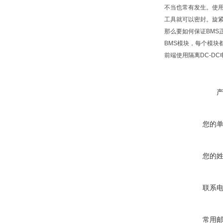
不当也常有发生。使
工具就可以密封。旋
那么要如何保证BMS
BMS模块，每个模块
前端使用隔离DC-D
您的
您的
联系
常用