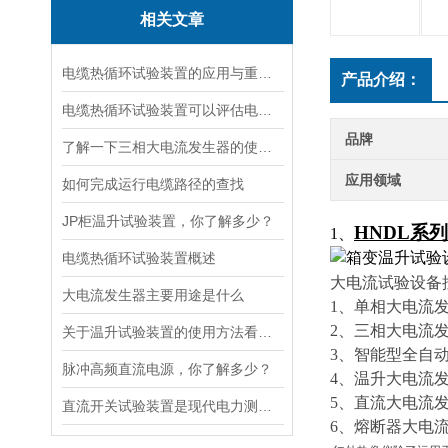
相关文章
电缆热循环试验装置的应用与重要性
产品介绍：
电缆热循环试验装置可以评估电缆在各种温度条件下的性能
品牌
了解一下三相大电流发生器的使用方法及注意事项吧
应用领域
如何完成运行电缆路径的查找
JP柜温升试验装置，你了解多少？
HNDL系
1、
电缆热循环试验装置概述
大电流试验设备
大电流发生器主要用途是什么
1、单相大电流
2、三相大电流
关于温升试验装置的使用方法看完本篇你就知道了
3、智能型全自
脉冲高频直流电源，你了解多少？
4、温升大电流发
5、直流大电流
直流开关试验装置是现代电力测试的核心工具
6、熔断器大电