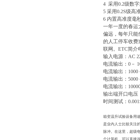
4 采用0.2
5 采用0.2S
6 内置高准
一年一度的春运
偏远，每年只能
的人工停车收费
联网。ETC简介
输入电源：
AC 
电流输出：
0－ 
电流输出：
100
电流输出：
500
电流输出：
100
输出端开口电压
时间测试：
0.00
箱变温升试验设备用
是业内人士比较关注
脉冲。在这里，超级
个计算机，可以直接