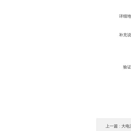
详细
补充
验
上一篇 :
大电