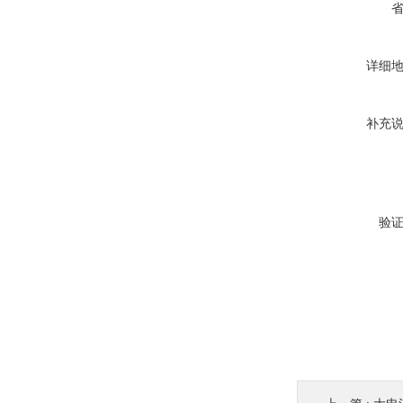
详细
补充
验