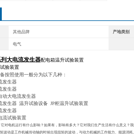
其他品牌
产地类别
电气
系列大电流发生器
配电箱温升试验装置
备按照使用一般分为以下几种：
流发生器
流发生器
自动大电流发生器
流发生器 温升试验设备 JP柜温升试验装置
流发生器
电流试验装置
？它对电机运行有什么影响？如果有，影响有多大？它对我们生产生活有什么意义？我
矩波动是工作机械传动轴的时候出现扭矩的波动，与动力机械的工作能力、能源消耗