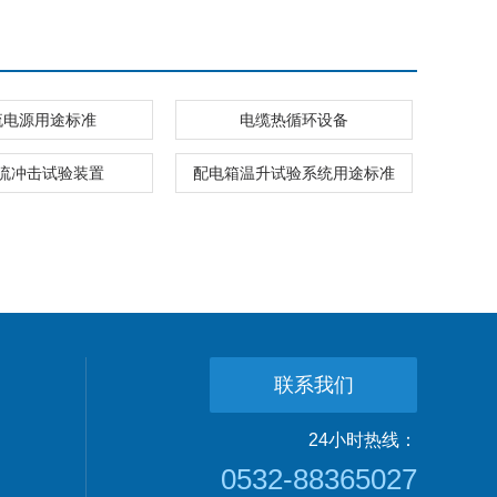
流电源用途标准
电缆热循环设备
流冲击试验装置
配电箱温升试验系统用途标准
联系我们
24小时热线：
0532-88365027