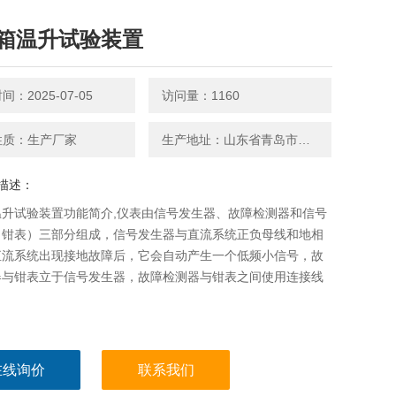
箱温升试验装置
：2025-07-05
访问量：1160
性质：生产厂家
生产地址：山东省青岛市平度南京路27号
描述：
温升试验装置功能简介,仪表由信号发生器、故障检测器和信号
（钳表）三部分组成，信号发生器与直流系统正负母线和地相
直流系统出现接地故障后，它会自动产生一个低频小信号，故
器与钳表立于信号发生器，故障检测器与钳表之间使用连接线
在线询价
联系我们