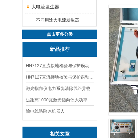
大电流发生器
不同用途大电流发生器
点击更多分类
新品推荐
HN7127直流接地检验与保护误动分析试验仪
HN7127直流接地校验与保护误动分析试验仪
激光指向仪电力系统清除线路异物
远距离1000瓦激光指向仪大功率
输电线路除冰机器人
相关文章