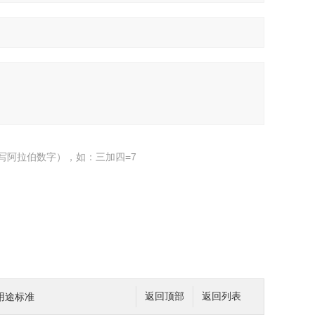
写阿拉伯数字），如：三加四=7
用途标准
返回顶部
返回列表