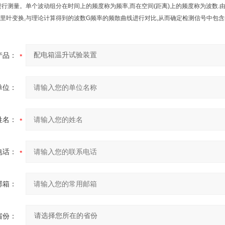
进行测量。单个波动组分在时间上的频度称为频率,而在空间(距离)上的频度称为波数
里叶变换,与理论计算得到的波数G频率的频散曲线进行对比,从而确定检测信号中包含的
产品：
单位：
姓名：
电话：
邮箱：
省份：