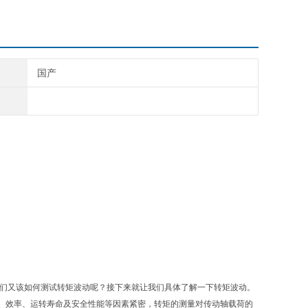
国产
们又该如何测试转矩波动呢？接下来就让我们具体了解一下转矩波动。
、效率、运转寿命及安全性能等因素紧密，转矩的测量对传动轴载荷的