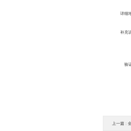
详细
补充
验
上一篇 :