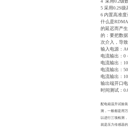
4 采用0.
5 采用0.
6 内置高
什么是RDMA
的延迟而产生
的：要把数据
次介入，导致
输入电源：
A
电流输出：
0
电流输出：
1
电流输出：
5
电流输出：
1
输出端开口电
时间测试：
0
配电箱温升试验装
测，一般都是用万
以进行三项检测，
就是压力传感器的