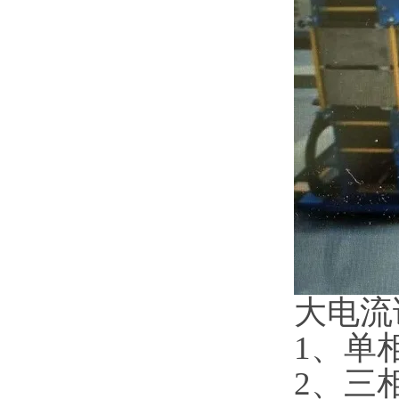
大电流
1、单
2、三