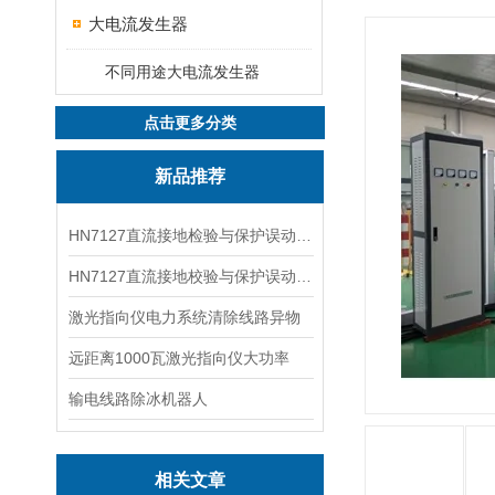
大电流发生器
不同用途大电流发生器
点击更多分类
新品推荐
HN7127直流接地检验与保护误动分析试验仪
HN7127直流接地校验与保护误动分析试验仪
激光指向仪电力系统清除线路异物
远距离1000瓦激光指向仪大功率
输电线路除冰机器人
相关文章