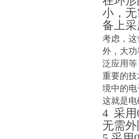
在环形
小，无
备上
采
考虑，这
外，大功
泛应用等
重要的技
境中的电
这就是电磁兼
4 采
无需外
5 采