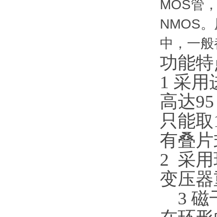
MOS管
NMOS
中，一般
功能特
1 采用
高达
9
只能取
有叠片
2 采
变压器
3
磁