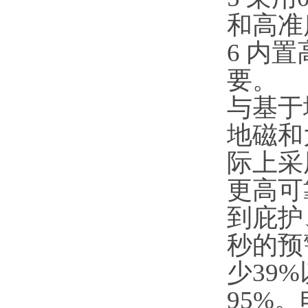
和高准
6 内
要
与基于
地磁和
际上采
更高可
到庇护
秒的预
少39
95%