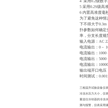
4 采用0.2
5 采用0.2S
6 内置高准
为了避免这种情况
下不得大于0.3
扑参数如何确定分
率，分支长度规
输入电源：
AC 
电流输出：
0－ 
电流输出：
100
电流输出：
500
电流输出：
100
输出端开口电压
时间测试：
0.00
三相温升试验设备仪表
冷冻水压力大小，仪表采
量送往冷却器的冷冻水
测与报警，仪表采用