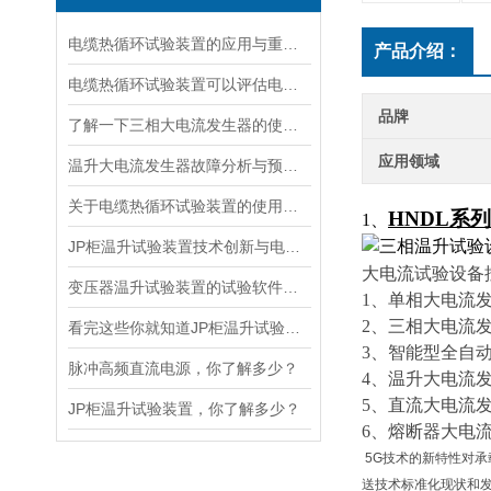
电缆热循环试验装置的应用与重要性
产品介绍：
电缆热循环试验装置可以评估电缆在各种温度条件下的性能
品牌
了解一下三相大电流发生器的使用方法及注意事项吧
应用领域
温升大电流发生器故障分析与预防措施
关于电缆热循环试验装置的使用方法看看本篇吧
HNDL系
1、
JP柜温升试验装置技术创新与电力行业质量保障的先锋
大电流试验设备
变压器温升试验装置的试验软件优势在哪里
1、单相大电流
2、三相大电流
看完这些你就知道JP柜温升试验装置的软件信息了
3、智能型全自
脉冲高频直流电源，你了解多少？
4、温升大电流发
5、直流大电流
JP柜温升试验装置，你了解多少？
6、熔断器大电
5G技术的新特性对承
送技术标准化现状和发