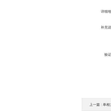
详细
补充
验
上一篇 :
单相