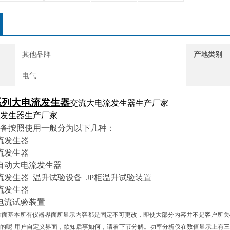
其他品牌
产地类别
电气
系列大电流发生器
交流大电流发生器生产厂家
备按照使用一般分为以下几种：
流发生器
流发生器
自动大电流发生器
流发生器 温升试验设备 JP柜温升试验装置
流发生器
电流试验装置
面基本所有仪器界面所显示内容都是固定不可更改，即使大部分内容并不是客户所关
的呢-用户自定义界面，欲知后事如何，请看下节分解。功率分析仪在数值显示上有三