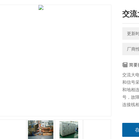
交流
更新时间
厂商
简要
交流大
和信号
和地相
号，故
连接线