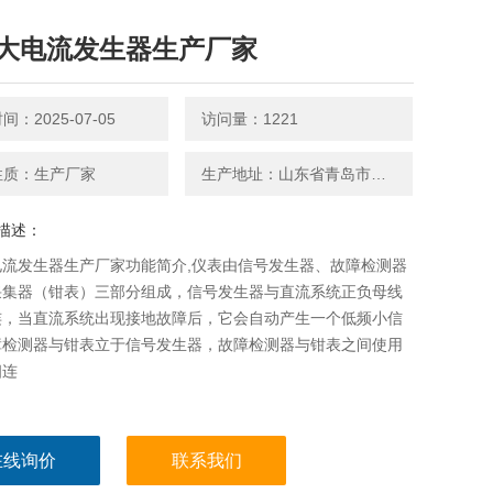
大电流发生器生产厂家
：2025-07-05
访问量：1221
性质：生产厂家
生产地址：山东省青岛市平度南京路27号
描述：
电流发生器生产厂家功能简介,仪表由信号发生器、故障检测器
采集器（钳表）三部分组成，信号发生器与直流系统正负母线
连，当直流系统出现接地故障后，它会自动产生一个低频小信
障检测器与钳表立于信号发生器，故障检测器与钳表之间使用
相连
在线询价
联系我们