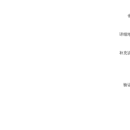
详细
补充
验