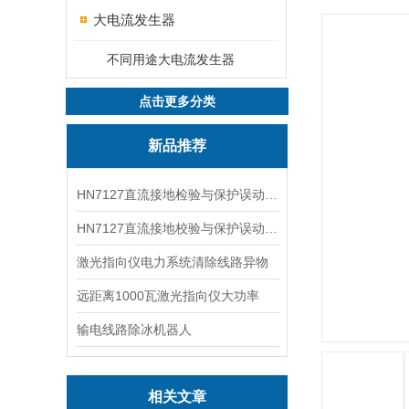
大电流发生器
不同用途大电流发生器
点击更多分类
新品推荐
HN7127直流接地检验与保护误动分析试验仪
HN7127直流接地校验与保护误动分析试验仪
激光指向仪电力系统清除线路异物
远距离1000瓦激光指向仪大功率
输电线路除冰机器人
相关文章