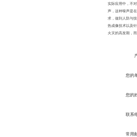
实际应用中，不对
声，这种噪声是在
求，做到人防与技
热成像技术以及针
火灾的高发期，而
您的
您的
联系
常用