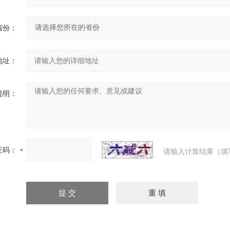
省份：
地址：
说明：
证码：
请输入计算结果（填