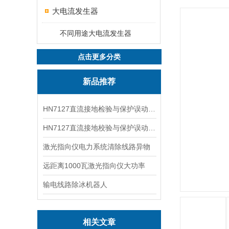
大电流发生器
不同用途大电流发生器
点击更多分类
新品推荐
HN7127直流接地检验与保护误动分析试验仪
HN7127直流接地校验与保护误动分析试验仪
激光指向仪电力系统清除线路异物
远距离1000瓦激光指向仪大功率
输电线路除冰机器人
相关文章