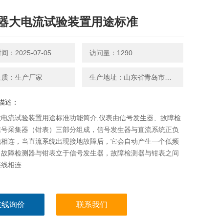
器大电流试验装置用途标准
：2025-07-05
访问量：1290
性质：生产厂家
生产地址：山东省青岛市平度南京路27号
描述：
大电流试验装置用途标准功能简介,仪表由信号发生器、故障检
信号采集器（钳表）三部分组成，信号发生器与直流系统正负
地相连，当直流系统出现接地故障后，它会自动产生一个低频
，故障检测器与钳表立于信号发生器，故障检测器与钳表之间
接线相连
在线询价
联系我们