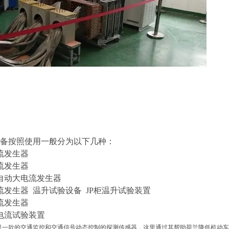
备按照使用一般分为以下几种：
流发生器
流发生器
自动大电流发生器
流发生器 温升试验设备 JP柜温升试验装置
流发生器
电流试验装置
iOne是一款的交通监控和交通信号动态控制的探测传感器，这里通过其帮助荷兰降低机动车无