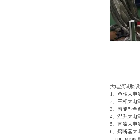
大电流试验设
1、单相大电
2、三相大电
3、智能型全
4、温升大电
5、直流大电
6、熔断器大
，FLIRTraf