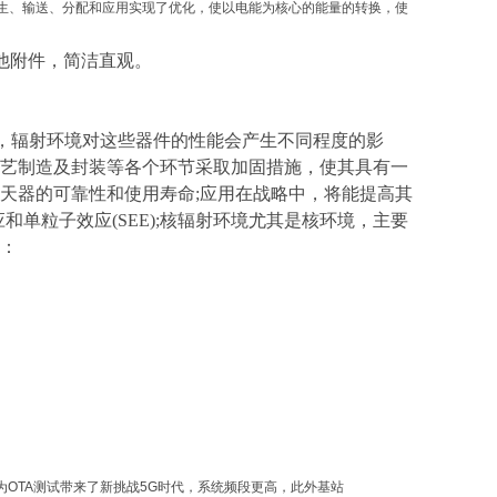
生、输送、分配和应用实现了优化，使以电能为核心的能量的转换，使
其他附件，简洁直观。
件，辐射环境对这些器件的性能会产生不同程度的影
艺制造及封装等各个环节采取加固措施，使其具有一
天器的可靠性和使用寿命;应用在战略中，将能提高其
和单粒子效应(SEE);核辐射环境尤其是核环境，主要
：
的到来，为OTA测试带来了新挑战5G时代，系统频段更高，此外基站