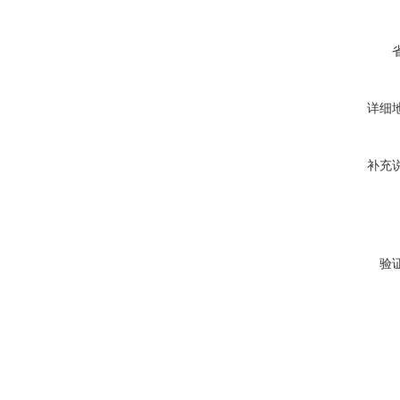
详细
补充
验