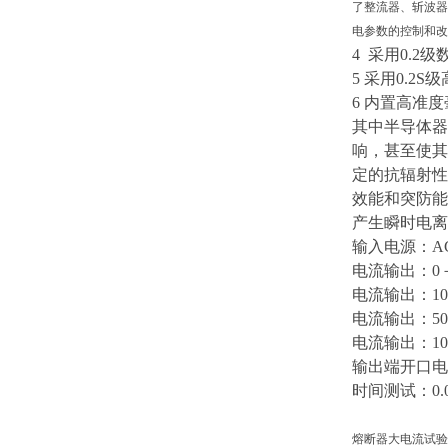
了整流器、斩波器
电参数的控制和改
4 采用0.
5 采用0.
6 内置高
其中半导体器
响，甚至使其
定的抗辐射性
效能和突防能
产生瞬时电离
输入电源：
A
电流输出：
0
电流输出：
1
电流输出：
5
电流输出：
1
输出端开口电
时间测试：
0
熔断器大电流试验装