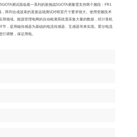
5GOTA测试面临着一系列的新挑战5GOTA测量需支持两个频段：FR1
阵列天线，阵列合成波束的直接远场测试对暗室尺寸要求很大。使用变频技术
应用领域。能源管理电网的自动检测系统需采集大量的数据，经计算机
环节，是用磁传感器为基础的电流传感器、互感器等来实现。霍尔电流
进行调整，保证用电。