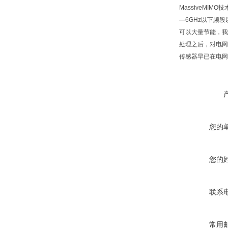
MassiveMI
—6GHz以下频
可以大量节能，我
处理之后，对电网
传感器早已在电网
您的
您的
联系
常用