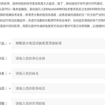
MO技术的应用，使得传统的传导复杂程度大大提高，除了，基站端也不得不进行OTA测试。
段以及FR2—毫米波频段。基站端引入的MassiveMIMO技术要求其至少支持8X8
国的变频技术改造，将需求大量的电流传感器，这将是磁传感器的又一巨大的产业性
的运行状况实施监控，并进行负载的分配调节和安全保护。自动监控系统的各个控制
系统中得到应用，用霍尔器件作成的电度表可自动计费并可显示功率因数，以便随时
产品：
单位：
姓名：
电话：
邮箱：