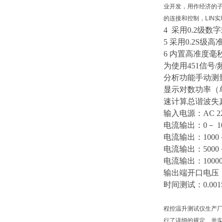
业开发，用作经济的子
的连接和控制，LIN实
4 采用0.2
5 采用0.2S
6 内置高准
为使用451信
分析功能手动测
显示对数功率（
速计算总谐波失
输入电源：
AC 
电流输出：
0－ 
电流输出：
100
电流输出：
500
电流输出：
100
输出端开口电压
时间测试：
0.00
程控温升测试仪生产厂
行了详细的规定。并