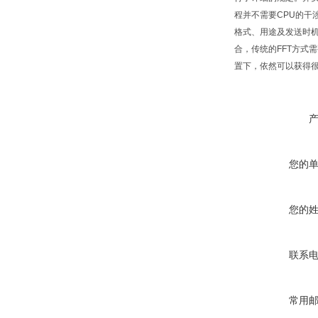
程并不需要CPU的干
格式、用途及发送时机
合，传统的FFT方式
置下，依然可以获得很
您的
您的
联系
常用