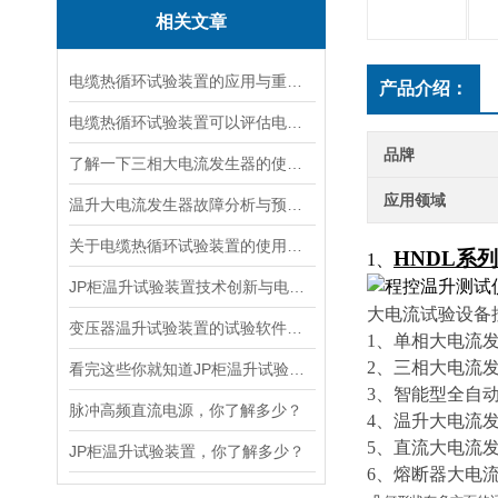
相关文章
电缆热循环试验装置的应用与重要性
产品介绍：
电缆热循环试验装置可以评估电缆在各种温度条件下的性能
品牌
了解一下三相大电流发生器的使用方法及注意事项吧
应用领域
温升大电流发生器故障分析与预防措施
关于电缆热循环试验装置的使用方法看看本篇吧
HNDL系
1、
JP柜温升试验装置技术创新与电力行业质量保障的先锋
大电流试验设备
变压器温升试验装置的试验软件优势在哪里
1、单相大电流
2、三相大电流
看完这些你就知道JP柜温升试验装置的软件信息了
3、智能型全自
脉冲高频直流电源，你了解多少？
4、温升大电流发
5、直流大电流
JP柜温升试验装置，你了解多少？
6、熔断器大电