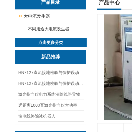
产品目录
产品中心
大电流发生器
不同用途大电流发生器
点击更多分类
新品推荐
HN7127直流接地检验与保护误动分析试验仪
HN7127直流接地校验与保护误动分析试验仪
激光指向仪电力系统清除线路异物
远距离1000瓦激光指向仪大功率
输电线路除冰机器人