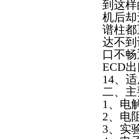
到这样
机后却
谱柱都
达不到
口不畅
ECD
14、
二、主
1、电
2、电
3、实