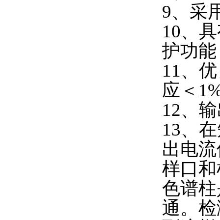
9、采
10、
护功能
11、
应＜1
12、
13、
出电流
样口和
色谱柱
通。检