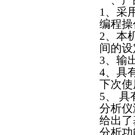
1、采
编程操
2、本
间的设
3、输
4、具
下次使
5、 具
分析仪
给出了
分析功