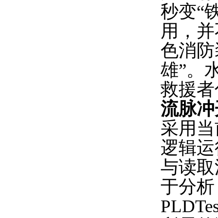
秒变“
用，并
色消防
雄”。
救援者
流脉冲
采用当
逻辑运
与读取
于分析
PLDTe