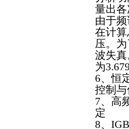
量出各
由于频
在计算
压。为
波失真
为3.6
6、恒
控制与
7、高
定
8、I