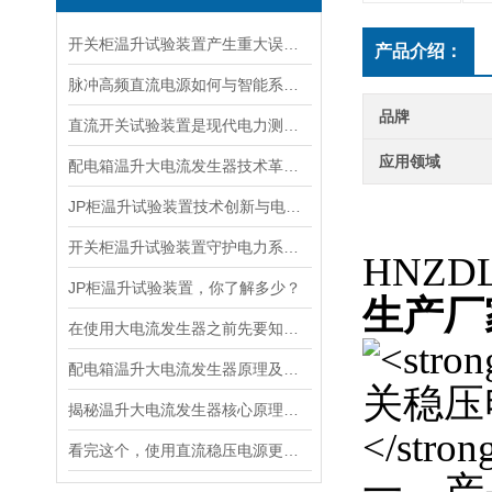
开关柜温升试验装置产生重大误差的原因
产品介绍：
脉冲高频直流电源如何与智能系统深度融合？
品牌
直流开关试验装置是现代电力测试的核心工具
应用领域
配电箱温升大电流发生器技术革新与电力行业应用新篇章
JP柜温升试验装置技术创新与电力行业质量保障的先锋
开关柜温升试验装置守护电力系统中的温度
HNZ
JP柜温升试验装置，你了解多少？
生产厂
在使用大电流发生器之前先要知道这些注意事项才行
配电箱温升大电流发生器原理及应用场景详解
揭秘温升大电流发生器核心原理全解析
看完这个，使用直流稳压电源更加得心应手
一、产