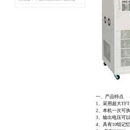
一、产品特点
1、采用超大T
2、本机一次可执
3、输出电压可
4、具有10组记