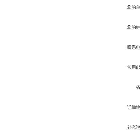
您的
您的
联系
常用
详细
补充