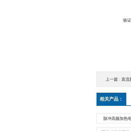
验
上一篇 :
直流
相关产品：
脉冲高频加热