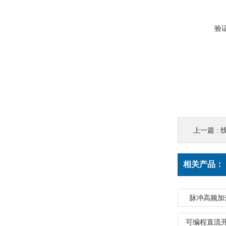
验
上一篇 :
相关产品：
脉冲高频加
可编程直流