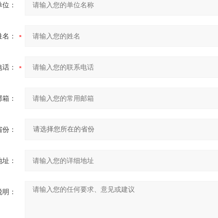
单位：
姓名：
电话：
邮箱：
省份：
地址：
说明：