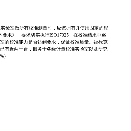
测试实验室做所有校准测量时，应该拥有并使用固定的程
的要求》，要求切实执行ISO17025，在校准结果中逐
室的校准能力是否达到要求，保证校准质量。福禄克
器，在国内已有近两千台，服务于各级计量校准实验室以及研究
5%）