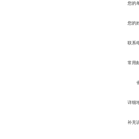
您的
您的
联系
常用
详细
补充