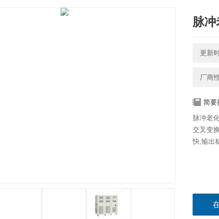
脉冲
更新时间
厂商
简要
脉冲老化
交叉变换
快,输出