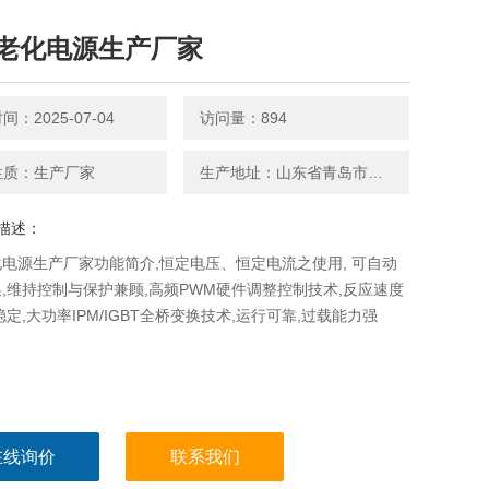
老化电源生产厂家
：2025-07-04
访问量：894
性质：生产厂家
生产地址：山东省青岛市平度南京路27号
描述：
电源生产厂家功能简介,恒定电压、恒定电流之使用, 可自动
,维持控制与保护兼顾,高频PWM硬件调整控制技术,反应速度
稳定,大功率IPM/IGBT全桥变换技术,运行可靠,过载能力强
在线询价
联系我们