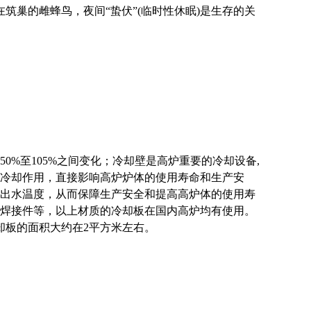
筑巢的雌蜂鸟，夜间“蛰伏”(临时性休眠)是生存的关
0%至105%之间变化；冷却壁是高炉重要的冷却设备,
冷却作用，直接影响高炉炉体的使用寿命和生产安
出水温度，从而保障生产安全和提高高炉体的使用寿
焊接件等，以上材质的冷却板在国内高炉均有使用。
却板的面积大约在2平方米左右。