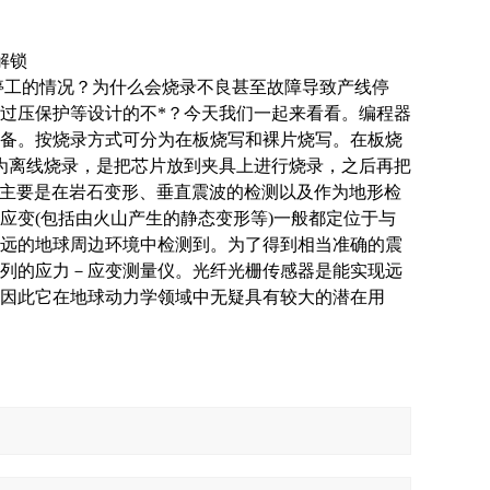
解锁
停工的情况？为什么会烧录不良甚至故障导致产线停
过压保护等设计的不*？今天我们一起来看看。编程器
备。按烧录方式可分为在板烧写和裸片烧写。在板烧
称为离线烧录，是把芯片放到夹具上进行烧录，之后再把
主要是在岩石变形、垂直震波的检测以及作为地形检
应变(包括由火山产生的静态变形等)一般都定位于与
远的地球周边环境中检测到。为了得到相当准确的震
列的应力－应变测量仪。光纤光栅传感器是能实现远
因此它在地球动力学领域中无疑具有较大的潜在用