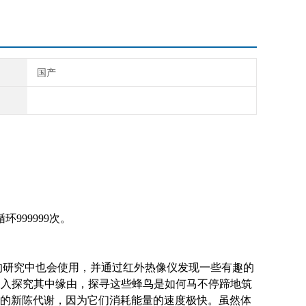
国产
999999次。
生物的研究中也会使用，并通过红外热像仪发现一些有趣的
统深入探究其中缘由，探寻这些蜂鸟是如何马不停蹄地筑
的新陈代谢，因为它们消耗能量的速度极快。虽然体