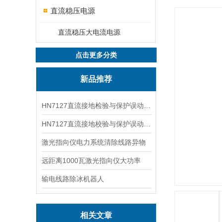
直流稳压电源
直流稳压大电流电源
点击更多分类
新品推荐
HN7127直流接地检验与保护误动分析试验仪
HN7127直流接地校验与保护误动分析试验仪
激光指向仪电力系统清除线路异物
远距离1000瓦激光指向仪大功率
输电线路除冰机器人
相关文章