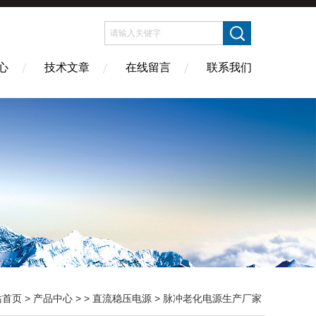
心
技术文章
在线留言
联系我们
站首页
>
产品中心
> >
直流稳压电源
> 脉冲老化电源生产厂家